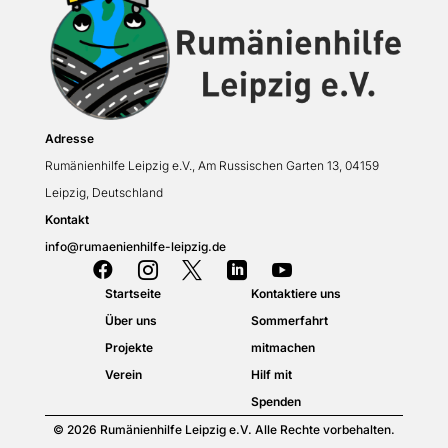
Adresse
Rumänienhilfe Leipzig e.V., Am Russischen Garten 13, 04159
Leipzig, Deutschland
Kontakt
info@rumaenienhilfe-leipzig.de





Startseite
Kontaktiere uns
Über uns
Sommerfahrt
Projekte
mitmachen
Verein
Hilf mit
Spenden
© 2026 Rumänienhilfe Leipzig e.V. Alle Rechte vorbehalten.