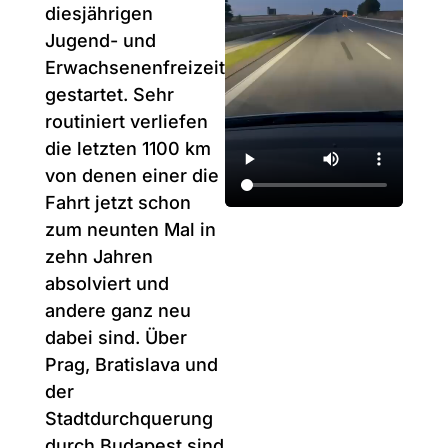
diesjährigen
Jugend- und
Erwachsenenfreizeit
gestartet. Sehr
routiniert verliefen
die letzten 1100 km
von denen einer die
Fahrt jetzt schon
zum neunten Mal in
zehn Jahren
absolviert und
andere ganz neu
dabei sind. Über
Prag, Bratislava und
der
Stadtdurchquerung
durch Budapest sind