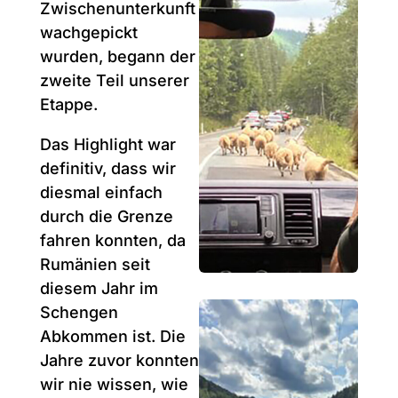
Zwischenunterkunft
wachgepickt
wurden, begann der
zweite Teil unserer
Etappe.
Das Highlight war
definitiv, dass wir
diesmal einfach
durch die Grenze
fahren konnten, da
Rumänien seit
diesem Jahr im
Schengen
Abkommen ist. Die
Jahre zuvor konnten
wir nie wissen, wie