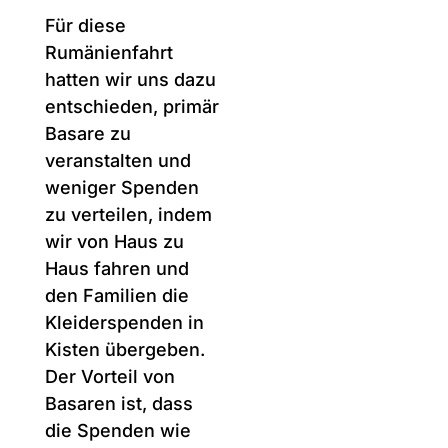
22. Juli 2025
Basar in Dacia
Für diese
Rumänienfahrt
hatten wir uns dazu
entschieden, primär
Basare zu
veranstalten und