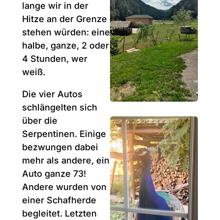
lange wir in der
Hitze an der Grenze
stehen würden: eine
halbe, ganze, 2 oder
4 Stunden, wer
weiß.
Die vier Autos
schlängelten sich
über die
Serpentinen. Einige
bezwungen dabei
mehr als andere, ein
Auto ganze 73!
Andere wurden von
einer Schafherde
begleitet. Letzten