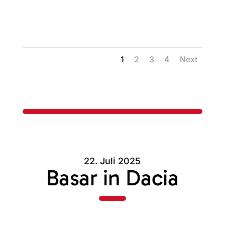
1
2
3
4
Next